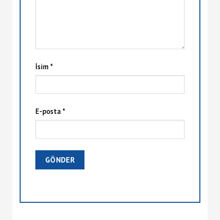
İsim
*
E-posta
*