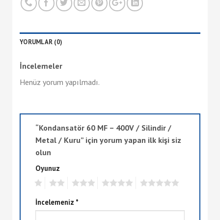
YORUMLAR (0)
İncelemeler
Henüz yorum yapılmadı.
“Kondansatör 60 MF – 400V / Silindir /
Metal / Kuru” için yorum yapan ilk kişi siz
olun
Oyunuz
1
2
3
4
5
İncelemeniz
*