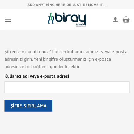
Skip
ADD ANYTHING HERE OR JUST REMOVE IT...
to
content
Şifrenizi mi unuttunuz? Lütfen kullanıcı adınızı veya e-posta
adresinizi girin. Yeni bir şifre oluşturmanız için e-posta
adresinize bir bağlantı gönderilecektir.
Kullanıcı adı veya e-posta adresi
ŞIFRE SIFIRLAMA