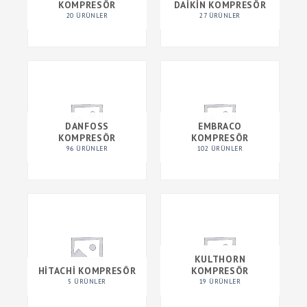
KOMPRESÖR
DAIKIN KOMPRESÖR
20 ÜRÜNLER
27 ÜRÜNLER
DANFOSS
EMBRACO
KOMPRESÖR
KOMPRESÖR
96 ÜRÜNLER
102 ÜRÜNLER
KULTHORN
HITACHI KOMPRESÖR
KOMPRESÖR
5 ÜRÜNLER
19 ÜRÜNLER