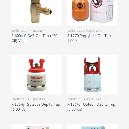
SOĞUTUCU AKIŞKANLAR
SOĞUTUCU AKIŞKANLAR
R-600a C-GAS Orj. Tüp (420
R-1270 Propylene Orj. Tüp
GR) Vana
9.00 Kg
SOĞUTUCU AKIŞKANLAR
SOĞUTUCU AKIŞKANLAR
R-1234yf Solstice Dep.lu Tüp
R-1234yf Opteon Dep.lu Tüp
(5.00 KG)
(5.00 KG)