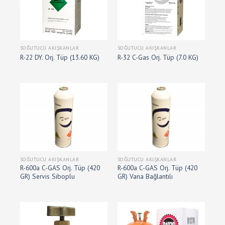
SOĞUTUCU AKIŞKANLAR
SOĞUTUCU AKIŞKANLAR
R-22 DY. Orj. Tüp (13.60 KG)
R-32 C-Gas Orj. Tüp (7.0 KG)
SOĞUTUCU AKIŞKANLAR
SOĞUTUCU AKIŞKANLAR
R-600a C-GAS Orj. Tüp (420
R-600a C-GAS Orj. Tüp (420
GR) Servis Siboplu
GR) Vana Bağlantılı