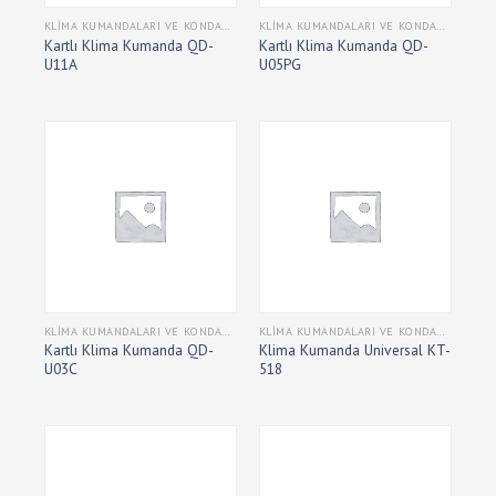
KLIMA KUMANDALARI VE KONDANSATÖRLERI
KLIMA KUMANDALARI VE KONDANSATÖRLERI
Kartlı Klima Kumanda QD-
Kartlı Klima Kumanda QD-
U11A
U05PG
KLIMA KUMANDALARI VE KONDANSATÖRLERI
KLIMA KUMANDALARI VE KONDANSATÖRLERI
Kartlı Klima Kumanda QD-
Klima Kumanda Universal KT-
U03C
518