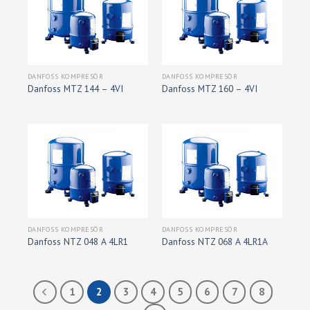
DANFOSS KOMPRESÖR
DANFOSS KOMPRESÖR
Danfoss MTZ 144 – 4VI
Danfoss MTZ 160 – 4VI
DANFOSS KOMPRESÖR
DANFOSS KOMPRESÖR
Danfoss NTZ 048 A 4LR1
Danfoss NTZ 068 A 4LR1A
1
2
3
4
5
6
7
8