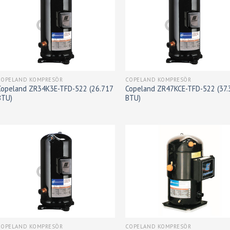
COPELAND KOMPRESÖR
COPELAND KOMPRESÖR
Copeland ZR34K3E-TFD-522 (26.717
Copeland ZR47KCE-TFD-522 (37.
BTU)
BTU)
COPELAND KOMPRESÖR
COPELAND KOMPRESÖR