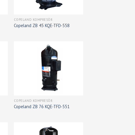
COPELAND KOMPRESÖR
Copeland ZB 45 KQE-TFD-558
COPELAND KOMPRESÖR
Copeland ZB 76 KQE-TFD-551