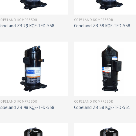
COPELAND KOMPRESÖR
COPELAND KOMPRESÖR
Copeland ZB 29 KQE-TFD-558
Copeland ZB 38 KQE-TFD-558
COPELAND KOMPRESÖR
COPELAND KOMPRESÖR
Copeland ZB 48 KQE-TFD-558
Copeland ZB 58 KQE-TFD-551