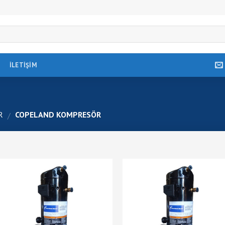
İLETIŞIM
R
COPELAND KOMPRESÖR
/