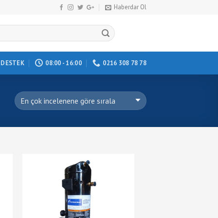
Haberdar Ol
DESTEK
08:00 - 16:00
0216 308 78 78