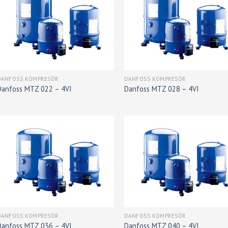
DANFOSS KOMPRESÖR
DANFOSS KOMPRESÖR
Danfoss MTZ 022 – 4VI
Danfoss MTZ 028 – 4VI
DANFOSS KOMPRESÖR
DANFOSS KOMPRESÖR
Danfoss MTZ 036 – 4VI
Danfoss MTZ 040 – 4VI