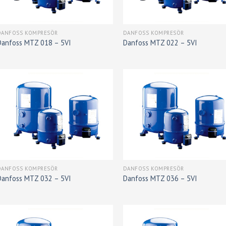
DANFOSS KOMPRESÖR
DANFOSS KOMPRESÖR
Danfoss MTZ 018 – 5VI
Danfoss MTZ 022 – 5VI
DANFOSS KOMPRESÖR
DANFOSS KOMPRESÖR
Danfoss MTZ 032 – 5VI
Danfoss MTZ 036 – 5VI