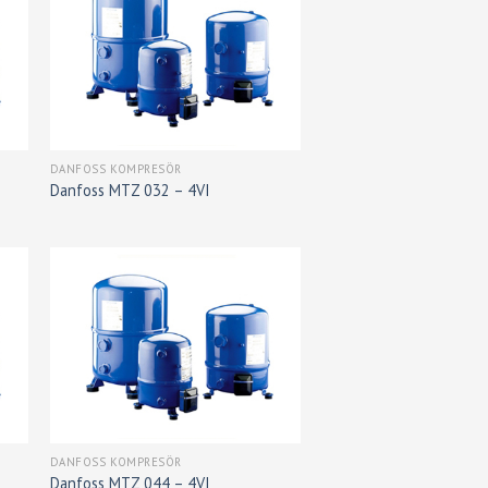
DANFOSS KOMPRESÖR
Danfoss MTZ 032 – 4VI
DANFOSS KOMPRESÖR
Danfoss MTZ 044 – 4VI