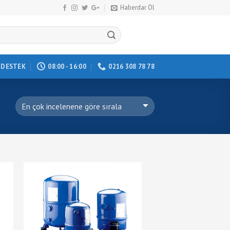
Haberdar Ol
DESTEK
08:00 - 16:00
0216 308 78 78