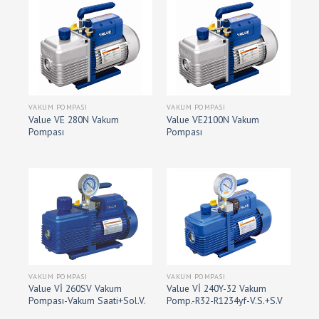
VAKUM POMPASI
VAKUM POMPASI
Value VE 280N Vakum
Value VE2100N Vakum
Pompası
Pompası
VAKUM POMPASI
VAKUM POMPASI
Value Vİ 260SV Vakum
Value Vİ 240Y-32 Vakum
Pompası-Vakum Saati+Sol.V.
Pomp.-R32-R1234yf-V.S.+S.V