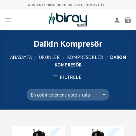
Skip
ADD ANYTHING HERE OR JUST REMOVE IT...
to
content
Daikin Kompresör
ANASAYFA
ÜRÜNLER
KOMPRESÖRLER
DAIKIN
/
/
/
KOMPRESÖR
FILTRELE