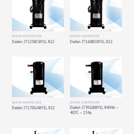
DAIKIN KOMPRESÖR
DAIKIN KOMPRESÖR
Daikin JT125BCBY1L R22
Daikin JT160BCBY1L R22
DAIKIN KOMPRESÖR
DAIKIN KOMPRESÖR
Daikin JT95GBBY1L R404A –
Daikin JT170GABY1L R22
407C – 134a