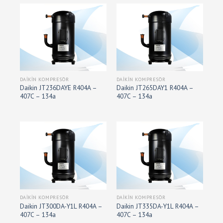
DAIKIN KOMPRESÖR
DAIKIN KOMPRESÖR
Daikin JT236DAYE R404A –
Daikin JT265DAY1 R404A –
407C – 134a
407C – 134a
DAIKIN KOMPRESÖR
DAIKIN KOMPRESÖR
Daikin JT300DA-Y1L R404A –
Daikin JT335DA-Y1L R404A –
407C – 134a
407C – 134a