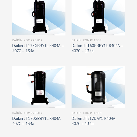
DAIKIN KOMPRESÖR
DAIKIN KOMPRESÖR
Daikin JT125GBBY1L R404A –
Daikin JT160GBBY1L R404A –
407C – 134a
407C – 134a
DAIKIN KOMPRESÖR
DAIKIN KOMPRESÖR
Daikin JT170GBBY1L R404A –
Daikin JT212DAY1 R404A –
407C – 134a
407C – 134a