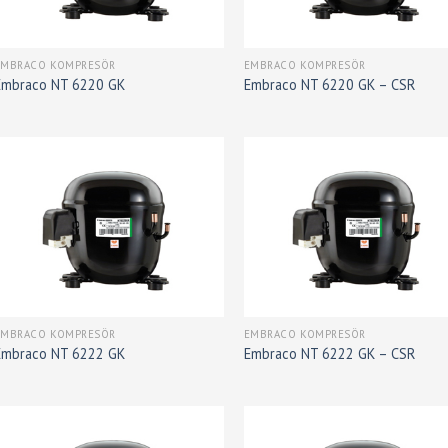
EMBRACO KOMPRESÖR
EMBRACO KOMPRESÖR
Embraco NT 6220 GK
Embraco NT 6220 GK – CSR
EMBRACO KOMPRESÖR
EMBRACO KOMPRESÖR
Embraco NT 6222 GK
Embraco NT 6222 GK – CSR