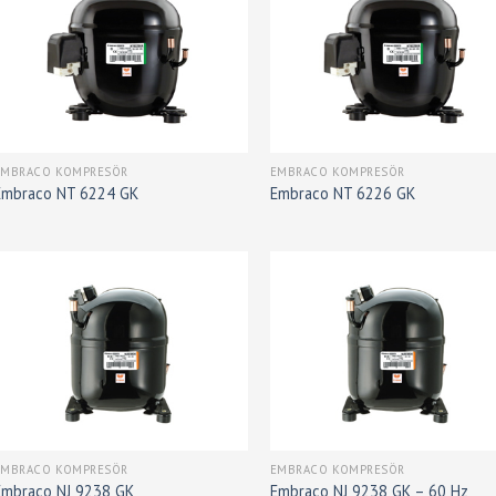
EMBRACO KOMPRESÖR
EMBRACO KOMPRESÖR
Embraco NT 6224 GK
Embraco NT 6226 GK
EMBRACO KOMPRESÖR
EMBRACO KOMPRESÖR
Embraco NJ 9238 GK
Embraco NJ 9238 GK – 60 Hz