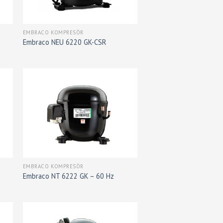
EMBRACO KOMPRESÖR
Embraco NEU 6220 GK-CSR
EMBRACO KOMPRESÖR
Embraco NT 6222 GK – 60 Hz