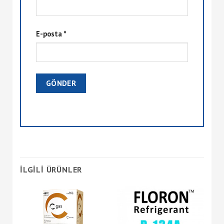
E-posta
*
İLGILI ÜRÜNLER