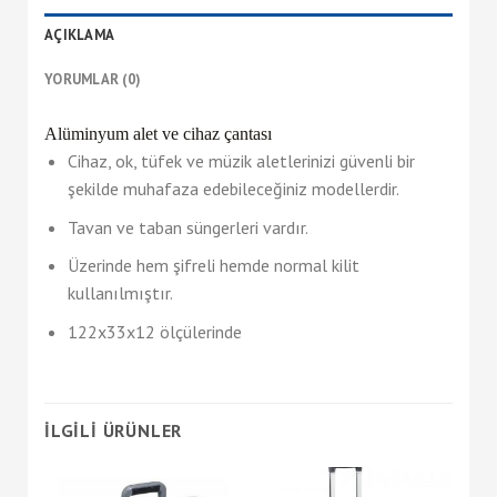
AÇIKLAMA
YORUMLAR (0)
Alüminyum alet ve cihaz çantası
Cihaz, ok, tüfek ve müzik aletlerinizi güvenli bir
şekilde muhafaza edebileceğiniz modellerdir.
Tavan ve taban süngerleri vardır.
Üzerinde hem şifreli hemde normal kilit
kullanılmıştır.
122x33x12 ölçülerinde
İLGILI ÜRÜNLER