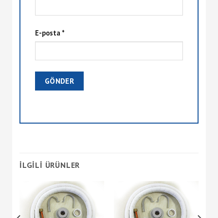
E-posta
*
İLGILI ÜRÜNLER