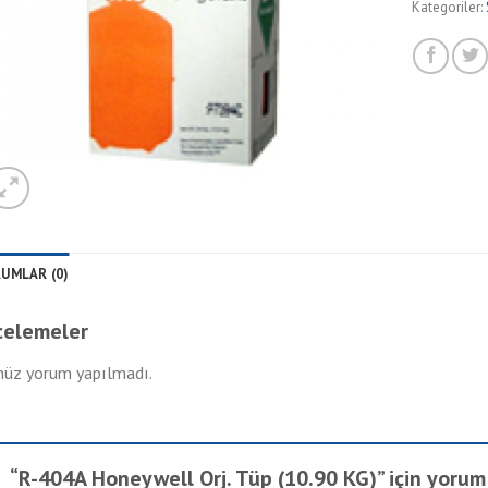
Kategoriler:
UMLAR (0)
celemeler
üz yorum yapılmadı.
“R-404A Honeywell Orj. Tüp (10.90 KG)” için yorum 