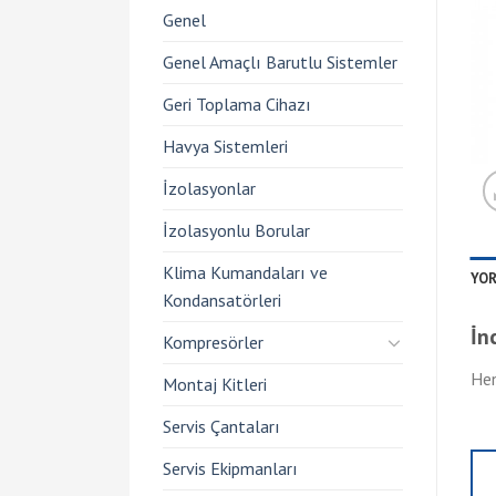
Genel
Genel Amaçlı Barutlu Sistemler
Geri Toplama Cihazı
Havya Sistemleri
İzolasyonlar
İzolasyonlu Borular
Klima Kumandaları ve
YOR
Kondansatörleri
İn
Kompresörler
Hen
Montaj Kitleri
Servis Çantaları
Servis Ekipmanları