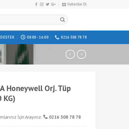
Haberdar Ol
DESTEK
08:00 - 16:00
0216 308 78 78
A Honeywell Orj. Tüp
0 KG)
mlarınız İçin Arayınız:
0216 308 78 78