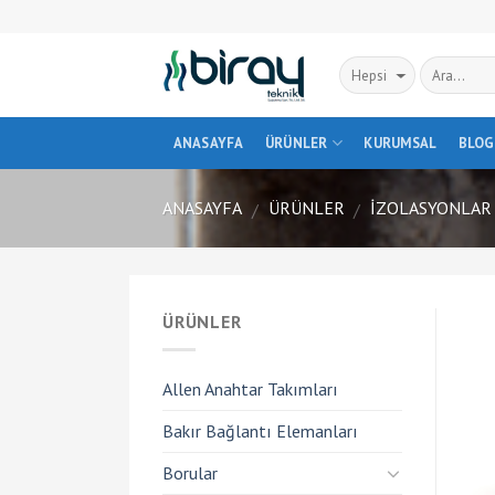
Skip
to
content
ANASAYFA
ÜRÜNLER
KURUMSAL
BLOG
ANASAYFA
ÜRÜNLER
İZOLASYONLAR
/
/
ÜRÜNLER
Allen Anahtar Takımları
Bakır Bağlantı Elemanları
Borular