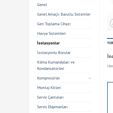
Genel
Genel Amaçlı Barutlu Sistemler
Geri Toplama Cihazı
Havya Sistemleri
İzolasyonlar
YOR
İzolasyonlu Borular
İn
Klima Kumandaları ve
Hen
Kondansatörleri
Kompresörler
Montaj Kitleri
Servis Çantaları
Servis Ekipmanları