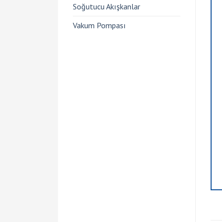
Soğutucu Akışkanlar
Vakum Pompası