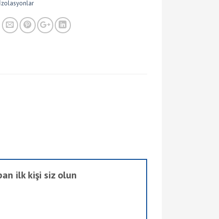
İzolasyonlar
n ilk kişi siz olun