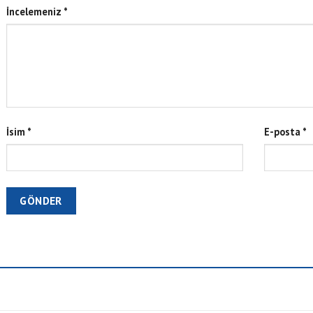
İncelemeniz
*
İsim
*
E-posta
*