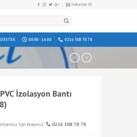
Haberdar Ol
DESTEK
08:00 - 16:00
0216 308 78 78
 PVC İzolasyon Bantı
8)
mlarınız İçin Arayınız:
0216 308 78 78