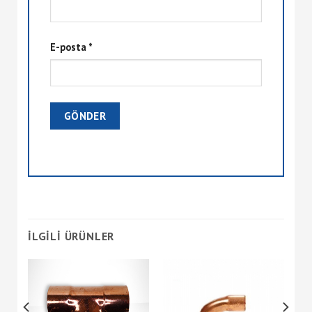
E-posta
*
İLGILI ÜRÜNLER