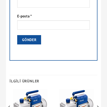
E-posta
*
İLGILI ÜRÜNLER