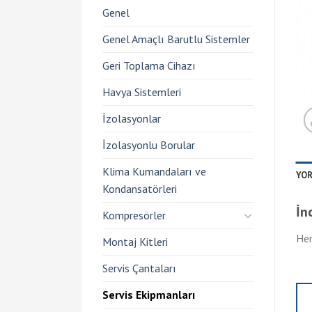
Genel
Genel Amaçlı Barutlu Sistemler
Geri Toplama Cihazı
Havya Sistemleri
İzolasyonlar
İzolasyonlu Borular
Klima Kumandaları ve
YOR
Kondansatörleri
İn
Kompresörler
Hen
Montaj Kitleri
Servis Çantaları
Servis Ekipmanları