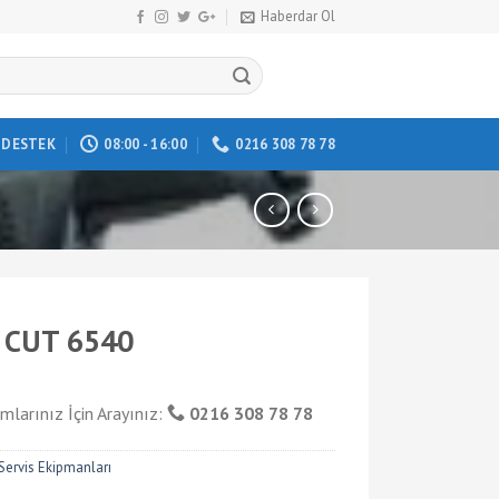
Haberdar Ol
DESTEK
08:00 - 16:00
0216 308 78 78
 CUT 6540
mlarınız İçin Arayınız:
0216 308 78 78
Servis Ekipmanları