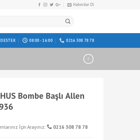
Haberdar Ol
DESTEK
08:00 - 16:00
0216 308 78 78
US Bombe Başlı Allen
936
mlarınız İçin Arayınız:
0216 308 78 78