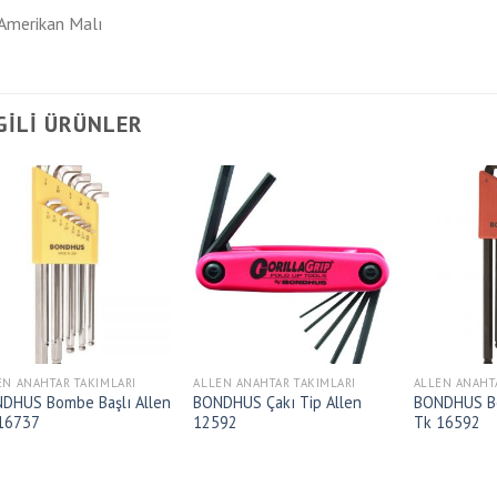
Amerikan Malı
GILI ÜRÜNLER
EN ANAHTAR TAKIMLARI
ALLEN ANAHTAR TAKIMLARI
ALLEN ANAHT
DHUS Bombe Başlı Allen
BONDHUS Çakı Tip Allen
BONDHUS Bo
16737
12592
Tk 16592