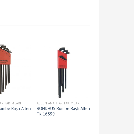
AR TAKIMLARI
ALLEN ANAHTAR TAKIMLARI
mbe Başlı Allen
BONDHUS Bombe Başlı Allen
Tk 16599