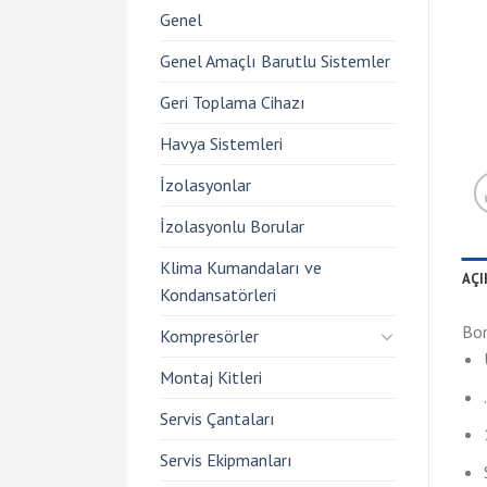
Genel
Genel Amaçlı Barutlu Sistemler
Geri Toplama Cihazı
Havya Sistemleri
İzolasyonlar
İzolasyonlu Borular
Klima Kumandaları ve
AÇ
Kondansatörleri
Bom
Kompresörler
Montaj Kitleri
Servis Çantaları
Servis Ekipmanları