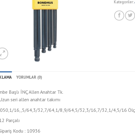
Kategoriler:
IKLAMA
YORUMLAR (0)
be Başlı İNÇ Allen Anahtar Tk.
Uzun seri allen anahtar takımı
.050,1/16,,5/64,3/32,7/64,1/8,9/64,5/32,3/16,7/32,1/4,5/16 Ölç
12 Parçalı
Sipariş Kodu : 10936