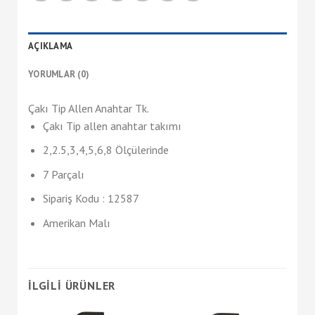
AÇIKLAMA
YORUMLAR (0)
Çakı Tip Allen Anahtar Tk.
Çakı Tip allen anahtar takımı
2,2.5,3,4,5,6,8 Ölçülerinde
7 Parçalı
Sipariş Kodu : 12587
Amerikan Malı
İLGILI ÜRÜNLER