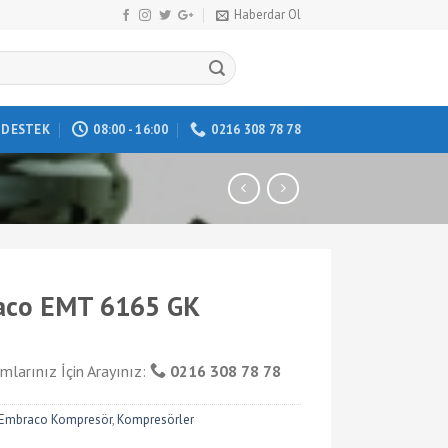
Haberdar Ol
DESTEK
08:00 - 16:00
0216 308 78 78
aco EMT 6165 GK
mlarınız İçin Arayınız:
0216 308 78 78
Embraco Kompresör
,
Kompresörler