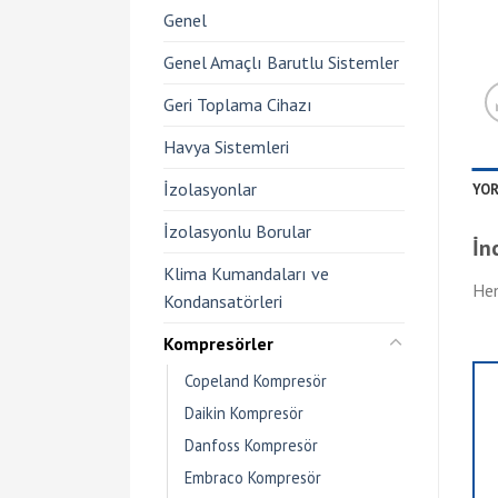
Genel
Genel Amaçlı Barutlu Sistemler
Geri Toplama Cihazı
Havya Sistemleri
İzolasyonlar
YOR
İzolasyonlu Borular
İn
Klima Kumandaları ve
Hen
Kondansatörleri
Kompresörler
Copeland Kompresör
Daikin Kompresör
Danfoss Kompresör
Embraco Kompresör