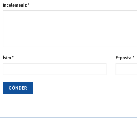
İncelemeniz
*
İsim
*
E-posta
*