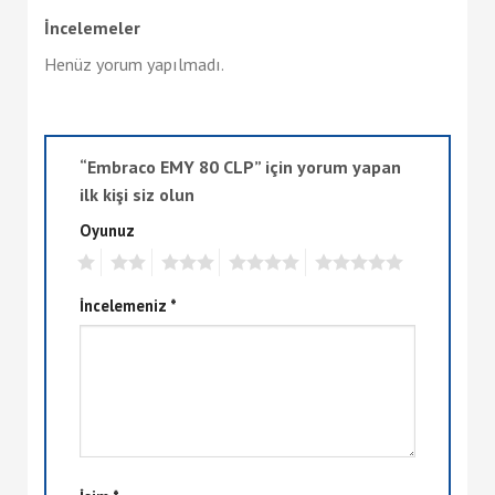
İncelemeler
Henüz yorum yapılmadı.
“Embraco EMY 80 CLP” için yorum yapan
ilk kişi siz olun
Oyunuz
1
2
3
4
5
İncelemeniz
*