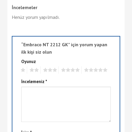
İncelemeler
Henüz yorum yapılmadı.
“Embraco NT 2212 GK” için yorum yapan
ilk kişi siz olun
Oyunuz
1
2
3
4
5
İncelemeniz
*