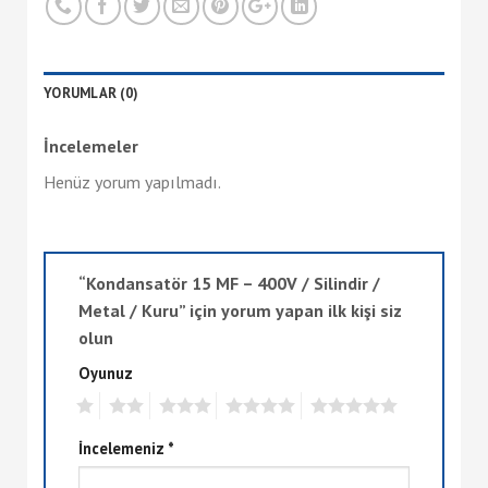
YORUMLAR (0)
İncelemeler
Henüz yorum yapılmadı.
“Kondansatör 15 MF – 400V / Silindir /
Metal / Kuru” için yorum yapan ilk kişi siz
olun
Oyunuz
1
2
3
4
5
İncelemeniz
*