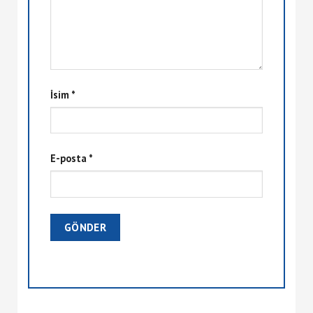
İsim
*
E-posta
*