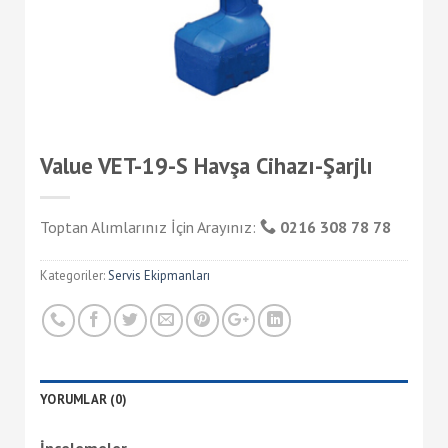
Value VET-19-S Havşa Cihazı-Şarjlı
Toptan Alımlarınız İçin Arayınız:
0216 308 78 78
Kategoriler:
Servis Ekipmanları
YORUMLAR (0)
İncelemeler