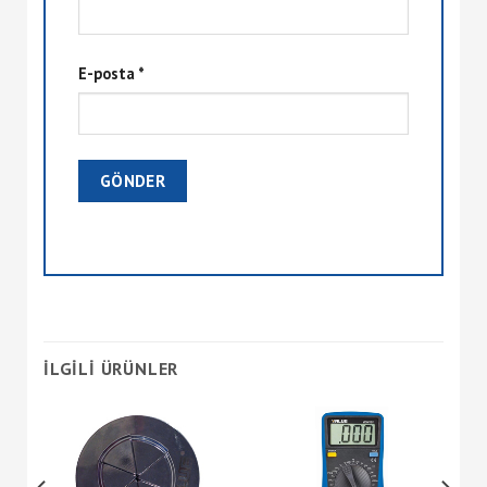
E-posta
*
İLGILI ÜRÜNLER