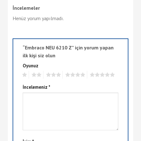
İncelemeler
Henüz yorum yapılmadı.
“Embraco NEU 6210 Z” için yorum yapan
ilk kişi siz olun
Oyunuz
1
2
3
4
5
İncelemeniz
*