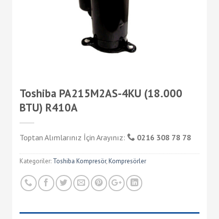
Toshiba PA215M2AS-4KU (18.000
BTU) R410A
Toptan Alımlarınız İçin Arayınız:
0216 308 78 78
Kategoriler:
Toshiba Kompresör
,
Kompresörler