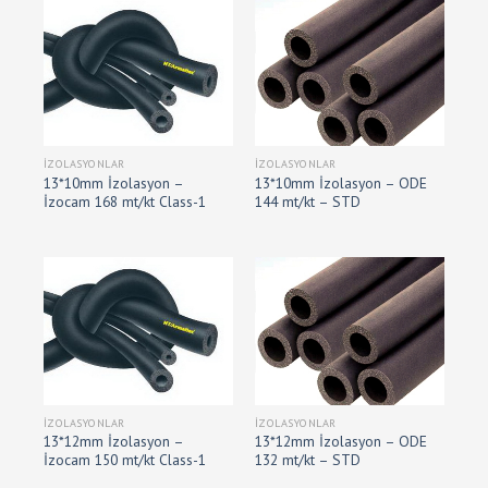
İZOLASYONLAR
İZOLASYONLAR
13*10mm İzolasyon –
13*10mm İzolasyon – ODE
İzocam 168 mt/kt Class-1
144 mt/kt – STD
İZOLASYONLAR
İZOLASYONLAR
13*12mm İzolasyon –
13*12mm İzolasyon – ODE
İzocam 150 mt/kt Class-1
132 mt/kt – STD