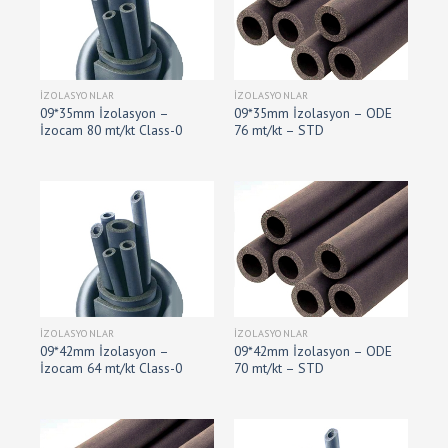
İZOLASYONLAR
İZOLASYONLAR
09*35mm İzolasyon –
09*35mm İzolasyon – ODE
İzocam 80 mt/kt Class-0
76 mt/kt – STD
İZOLASYONLAR
İZOLASYONLAR
09*42mm İzolasyon –
09*42mm İzolasyon – ODE
İzocam 64 mt/kt Class-0
70 mt/kt – STD