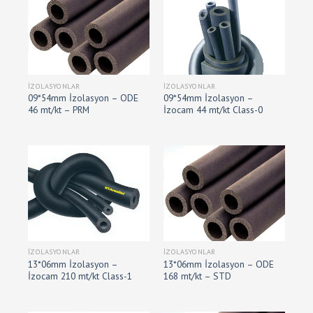
İZOLASYONLAR
İZOLASYONLAR
09*54mm İzolasyon – ODE
09*54mm İzolasyon –
46 mt/kt – PRM
İzocam 44 mt/kt Class-0
İZOLASYONLAR
İZOLASYONLAR
13*06mm İzolasyon –
13*06mm İzolasyon – ODE
İzocam 210 mt/kt Class-1
168 mt/kt – STD