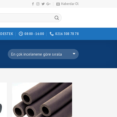
Haberdar Ol
DESTEK
08:00 - 16:00
0216 308 78 78