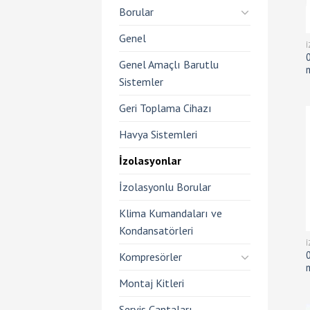
Borular
Genel
Genel Amaçlı Barutlu
Sistemler
Geri Toplama Cihazı
Havya Sistemleri
İzolasyonlar
İzolasyonlu Borular
Klima Kumandaları ve
Kondansatörleri
Kompresörler
Montaj Kitleri
Servis Çantaları