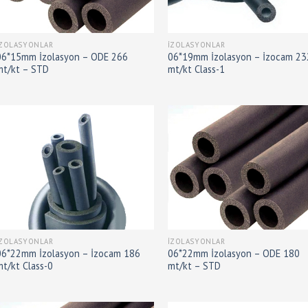
İZOLASYONLAR
İZOLASYONLAR
06*15mm İzolasyon – ODE 266
06*19mm İzolasyon – İzocam 23
mt/kt – STD
mt/kt Class-1
İZOLASYONLAR
İZOLASYONLAR
06*22mm İzolasyon – İzocam 186
06*22mm İzolasyon – ODE 180
mt/kt Class-0
mt/kt – STD