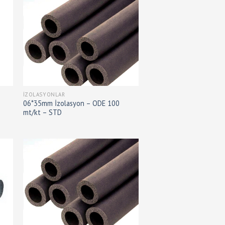
İZOLASYONLAR
06*35mm İzolasyon – ODE 100
mt/kt – STD