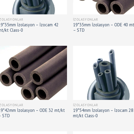
İZOLASYONLAR
İZOLASYONLAR
19*35mm İzolasyon – İzocam 42
19*35mm İzolasyon – ODE 40 mt
mt/kt Class-0
– STD
İZOLASYONLAR
İZOLASYONLAR
19*42mm İzolasyon – ODE 32 mt/kt
19*54mm İzolasyon – İzocam 28
– STD
mt/kt Class-0