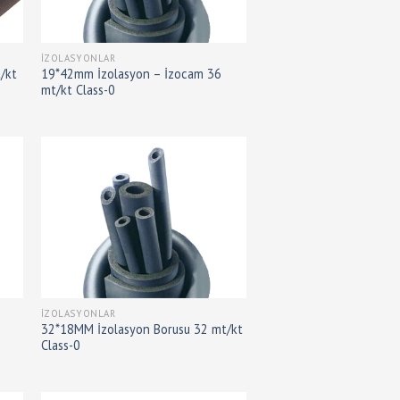
İZOLASYONLAR
/kt
19*42mm İzolasyon – İzocam 36
mt/kt Class-0
İZOLASYONLAR
32*18MM İzolasyon Borusu 32 mt/kt
Class-0