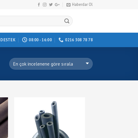
Haberdar Ol
DESTEK
08:00 - 16:00
0216 308 78 78