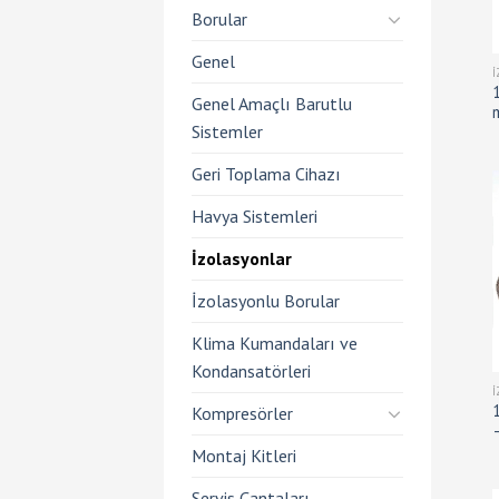
Borular
Genel
Genel Amaçlı Barutlu
Sistemler
Geri Toplama Cihazı
Havya Sistemleri
İzolasyonlar
İzolasyonlu Borular
Klima Kumandaları ve
Kondansatörleri
Kompresörler
Montaj Kitleri
Servis Çantaları