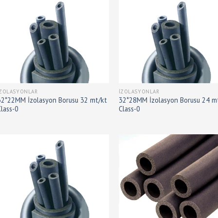
İZOLASYONLAR
İZOLASYONLAR
32*22MM İzolasyon Borusu 32 mt/kt
32*28MM İzolasyon Borusu 24 m
Class-0
Class-0