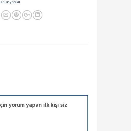
İzolasyonlar
n yorum yapan ilk kişi siz