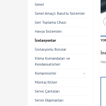
Genel
Genel Amaçlı Barutlu Sistemler
Geri Toplama Cihazı
Havya Sistemleri
İzolasyonlar
YOR
İzolasyonlu Borular
İn
Klima Kumandaları ve
Hen
Kondansatörleri
Kompresörler
Montaj Kitleri
Servis Çantaları
Servis Ekipmanları