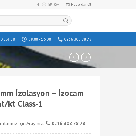
Haberdar Ol
DESTEK
08:00 - 16:00
0216 308 78 78
mm İzolasyon – İzocam
t/kt Class-1
mlarınız İçin Arayınız:
0216 308 78 78