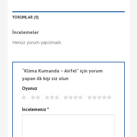
YORUMLAR (0)
İncelemeler
Henüz yorum yapılmadı.
“Klima Kumanda – Airfel” için yorum
yapan ilk kişi siz olun
Oyunuz
1
2
3
4
5
İncelemeniz
*