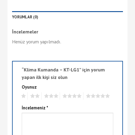
YORUMLAR (0)
İncelemeler
Henüz yorum yapılmadı.
“Klima Kumanda – KT-LG1” için yorum
yapan ilk kişi siz olun
Oyunuz
1
2
3
4
5
İncelemeniz
*