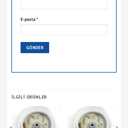
E-posta
*
İLGILI ÜRÜNLER