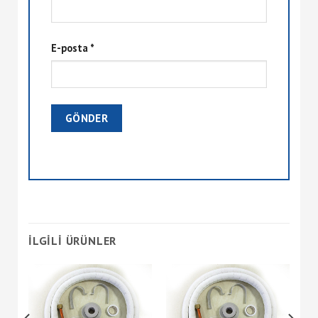
E-posta
*
İLGILI ÜRÜNLER