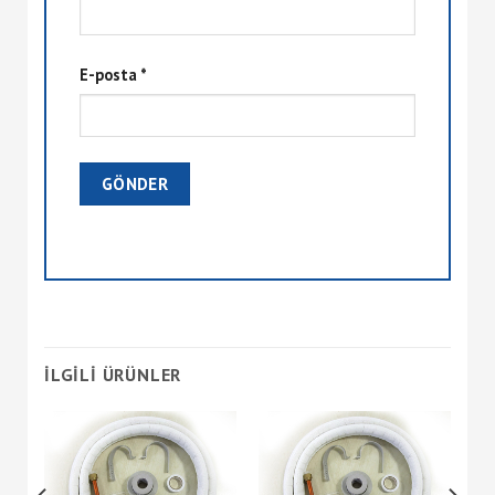
E-posta
*
İLGILI ÜRÜNLER